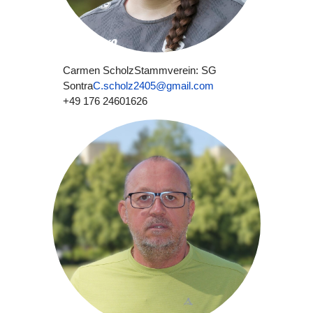
Carmen Scholz
Stammverein: SG
Sontra
C.scholz2405@gmail.com
+49 176 24601626