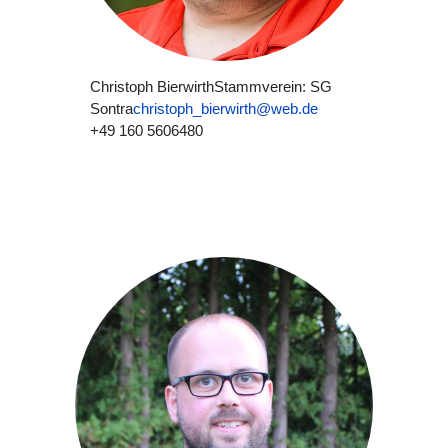
Christoph Bierwirth
Stammverein: SG
Sontra
christoph_bierwirth@web.de
+49 160 5606480