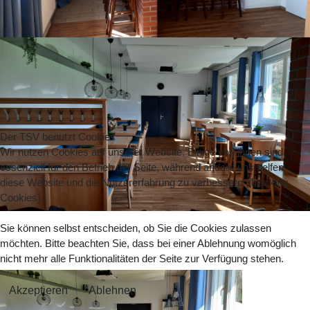
Der TSV benutzt Cookies
Wir nutzen Cookies auf unserer Website. Einige von ihnen sind
essenziell für den Betrieb der Seite, während andere uns helfen,
diese Website und die Nutzererfahrung zu verbessern (Tracking
Cookies).
Sie können selbst entscheiden, ob Sie die Cookies zulassen
möchten. Bitte beachten Sie, dass bei einer Ablehnung womöglich
nicht mehr alle Funktionalitäten der Seite zur Verfügung stehen.
Akzeptieren
Ablehnen