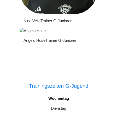
Nino Vella
Trainer G-Junioren
Angelo Hose
Trainer G-Junioren
Trainingszeiten G-Jugend
Wochentag
Dienstag