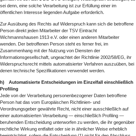
sei denn, eine solche Verarbeitung ist zur Erfüllung einer im
öffentlichen Interesse liegenden Aufgabe erforderlich.
Zur Ausübung des Rechts auf Widerspruch kann sich die betroffene
Person direkt jeden Mitarbeiter der TSV Eintracht
Wichmannshausen 1913 e.V. oder einen anderen Mitarbeiter
wenden. Der betroffenen Person steht es ferner frei, im
Zusammenhang mit der Nutzung von Diensten der
Informationsgesellschaft, ungeachtet der Richtlinie 2002/58/EG, ihr
Widerspruchsrecht mittels automatisierter Verfahren auszuüben, bei
denen technische Spezifikationen verwendet werden.
h) Automatisierte Entscheidungen im Einzelfall einschließlich
Profiling
Jede von der Verarbeitung personenbezogener Daten betroffene
Person hat das vom Europäischen Richtlinien- und
Verordnungsgeber gewährte Recht, nicht einer ausschließlich auf
einer automatisierten Verarbeitung — einschließlich Profiling —
beruhenden Entscheidung unterworfen zu werden, die ihr gegenüber
rechtliche Wirkung entfaltet oder sie in ähnlicher Weise erheblich
beeinträchtigt, sofern die Entscheidung (1) nicht für den Abschluss