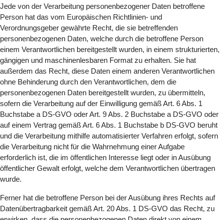
Jede von der Verarbeitung personenbezogener Daten betroffene
Person hat das vom Europäischen Richtlinien- und
Verordnungsgeber gewährte Recht, die sie betreffenden
personenbezogenen Daten, welche durch die betroffene Person
einem Verantwortlichen bereitgestellt wurden, in einem strukturierten,
gängigen und maschinenlesbaren Format zu erhalten. Sie hat
außerdem das Recht, diese Daten einem anderen Verantwortlichen
ohne Behinderung durch den Verantwortlichen, dem die
personenbezogenen Daten bereitgestellt wurden, zu übermitteln,
sofern die Verarbeitung auf der Einwilligung gemäß Art. 6 Abs. 1
Buchstabe a DS-GVO oder Art. 9 Abs. 2 Buchstabe a DS-GVO oder
auf einem Vertrag gemäß Art. 6 Abs. 1 Buchstabe b DS-GVO beruht
und die Verarbeitung mithilfe automatisierter Verfahren erfolgt, sofern
die Verarbeitung nicht für die Wahrnehmung einer Aufgabe
erforderlich ist, die im öffentlichen Interesse liegt oder in Ausübung
öffentlicher Gewalt erfolgt, welche dem Verantwortlichen übertragen
wurde.
Ferner hat die betroffene Person bei der Ausübung ihres Rechts auf
Datenübertragbarkeit gemäß Art. 20 Abs. 1 DS-GVO das Recht, zu
erwirken, dass die personenbezogenen Daten direkt von einem