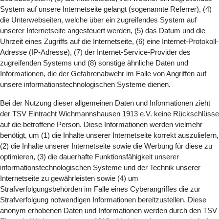
System auf unsere Internetseite gelangt (sogenannte Referrer), (4)
die Unterwebseiten, welche über ein zugreifendes System auf
unserer Internetseite angesteuert werden, (5) das Datum und die
Uhrzeit eines Zugriffs auf die Internetseite, (6) eine Internet-Protokoll-
Adresse (IP-Adresse), (7) der Internet-Service-Provider des
zugreifenden Systems und (8) sonstige ähnliche Daten und
Informationen, die der Gefahrenabwehr im Falle von Angriffen auf
unsere informationstechnologischen Systeme dienen.
Bei der Nutzung dieser allgemeinen Daten und Informationen zieht
der TSV Eintracht Wichmannshausen 1913 e.V. keine Rückschlüsse
auf die betroffene Person. Diese Informationen werden vielmehr
benötigt, um (1) die Inhalte unserer Internetseite korrekt auszuliefern,
(2) die Inhalte unserer Internetseite sowie die Werbung für diese zu
optimieren, (3) die dauerhafte Funktionsfähigkeit unserer
informationstechnologischen Systeme und der Technik unserer
Internetseite zu gewährleisten sowie (4) um
Strafverfolgungsbehörden im Falle eines Cyberangriffes die zur
Strafverfolgung notwendigen Informationen bereitzustellen. Diese
anonym erhobenen Daten und Informationen werden durch den TSV