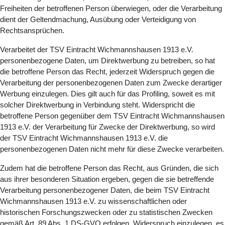
Freiheiten der betroffenen Person überwiegen, oder die Verarbeitung
dient der Geltendmachung, Ausübung oder Verteidigung von
Rechtsansprüchen.
Verarbeitet der TSV Eintracht Wichmannshausen 1913 e.V.
personenbezogene Daten, um Direktwerbung zu betreiben, so hat
die betroffene Person das Recht, jederzeit Widerspruch gegen die
Verarbeitung der personenbezogenen Daten zum Zwecke derartiger
Werbung einzulegen. Dies gilt auch für das Profiling, soweit es mit
solcher Direktwerbung in Verbindung steht. Widerspricht die
betroffene Person gegenüber dem TSV Eintracht Wichmannshausen
1913 e.V. der Verarbeitung für Zwecke der Direktwerbung, so wird
der TSV Eintracht Wichmannshausen 1913 e.V. die
personenbezogenen Daten nicht mehr für diese Zwecke verarbeiten.
Zudem hat die betroffene Person das Recht, aus Gründen, die sich
aus ihrer besonderen Situation ergeben, gegen die sie betreffende
Verarbeitung personenbezogener Daten, die beim TSV Eintracht
Wichmannshausen 1913 e.V. zu wissenschaftlichen oder
historischen Forschungszwecken oder zu statistischen Zwecken
gemäß Art. 89 Abs. 1 DS-GVO erfolgen, Widerspruch einzulegen, es