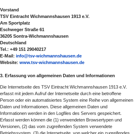
Vorstand
TSV Eintracht Wichmannshausen 1913 e.V.
Am Sportplatz
Eschweger Straße 61
36205 Sontra-Wichmannshausen
Deutschland
Tel.: +49 151 29040217
E-Mail:
info@tsv-wichmannshausen.de
Website:
www.tsv-wichmannshausen.de
3. Erfassung von allgemeinen Daten und Informationen
Die Internetseite des TSV Eintracht Wichmannshausen 1913 e.V.
erfasst mit jedem Aufruf der Internetseite durch eine betroffene
Person oder ein automatisiertes System eine Reihe von allgemeinen
Daten und Informationen. Diese allgemeinen Daten und
Informationen werden in den Logfiles des Servers gespeichert.
Erfasst werden können die (1) verwendeten Browsertypen und
Versionen, (2) das vom zugreifenden System verwendete
Betriebssystem, (3) die Internetseite, von welcher ein zugreifendes