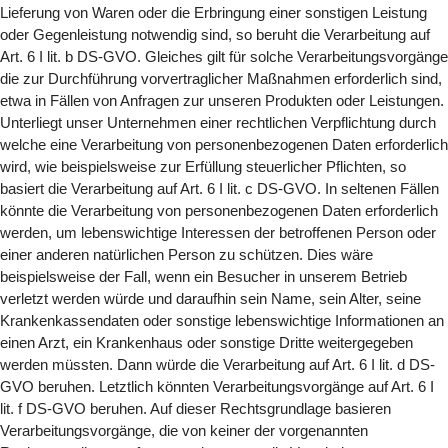
Lieferung von Waren oder die Erbringung einer sonstigen Leistung
oder Gegenleistung notwendig sind, so beruht die Verarbeitung auf
Art. 6 I lit. b DS-GVO. Gleiches gilt für solche Verarbeitungsvorgänge
die zur Durchführung vorvertraglicher Maßnahmen erforderlich sind,
etwa in Fällen von Anfragen zur unseren Produkten oder Leistungen.
Unterliegt unser Unternehmen einer rechtlichen Verpflichtung durch
welche eine Verarbeitung von personenbezogenen Daten erforderlich
wird, wie beispielsweise zur Erfüllung steuerlicher Pflichten, so
basiert die Verarbeitung auf Art. 6 I lit. c DS-GVO. In seltenen Fällen
könnte die Verarbeitung von personenbezogenen Daten erforderlich
werden, um lebenswichtige Interessen der betroffenen Person oder
einer anderen natürlichen Person zu schützen. Dies wäre
beispielsweise der Fall, wenn ein Besucher in unserem Betrieb
verletzt werden würde und daraufhin sein Name, sein Alter, seine
Krankenkassendaten oder sonstige lebenswichtige Informationen an
einen Arzt, ein Krankenhaus oder sonstige Dritte weitergegeben
werden müssten. Dann würde die Verarbeitung auf Art. 6 I lit. d DS-
GVO beruhen. Letztlich könnten Verarbeitungsvorgänge auf Art. 6 I
lit. f DS-GVO beruhen. Auf dieser Rechtsgrundlage basieren
Verarbeitungsvorgänge, die von keiner der vorgenannten