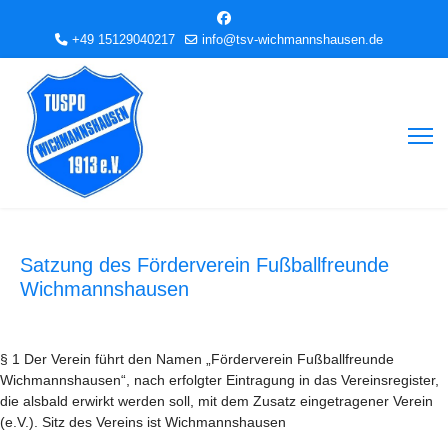
+49 15129040217
info@tsv-wichmannshausen.de
Satzung des Förderverein Fußballfreunde
Wichmannshausen
§ 1 Der Verein führt den Namen „Förderverein Fußballfreunde
Wichmannshausen“, nach erfolgter Eintragung in das Vereinsregister,
die alsbald erwirkt werden soll, mit dem Zusatz eingetragener Verein
(e.V.). Sitz des Vereins ist Wichmannshausen