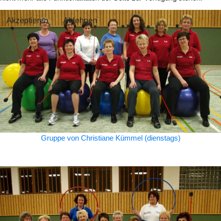
Akzeptieren
Ablehnen
Gruppe von Christiane Kümmel (dienstags)