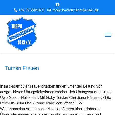
+49 15129040217
info@tsv-wichmannshausen.de
Turnen Frauen
In insgesamt vier Frauengruppen finden unter der Leitung von
ausgebildeten Übungsleiterinnen wöchentlich Übungsstunden in der
Uwe-Seeler-Halle statt. Mit Gaby Teister, Christiane Kümmel, Gitta
Reimuth-Blum und Yvonne Rabe verfügt der TSV
Wichmannshausen schon seit vielen Jahren über erfahrene
Übungsleiterinnen u.a. in den Sportarten Turnen, Fitness und