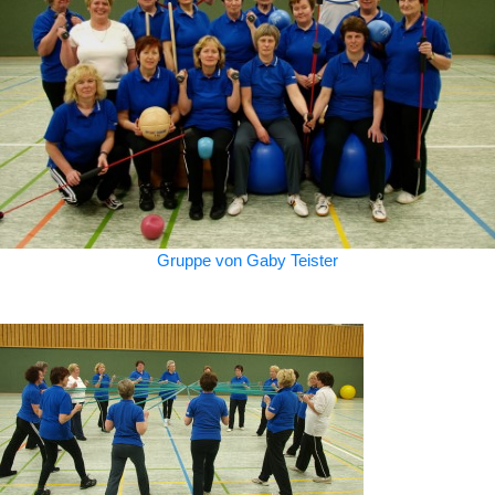
Gruppe von Gaby Teister