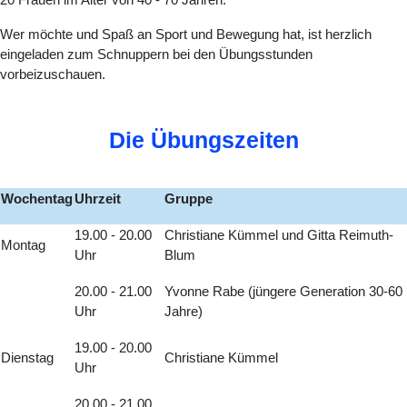
Wer möchte und Spaß an Sport und Bewegung hat, ist herzlich
eingeladen zum Schnuppern bei den Übungsstunden
vorbeizuschauen.
Die Übungszeiten
Wochentag
Uhrzeit
Gruppe
19.00 - 20.00
Christiane Kümmel und Gitta Reimuth-
Montag
Uhr
Blum
20.00 - 21.00
Yvonne Rabe (jüngere Generation 30-60
Uhr
Jahre)
19.00 - 20.00
Dienstag
Christiane Kümmel
Uhr
20.00 - 21.00