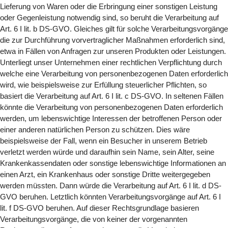
Lieferung von Waren oder die Erbringung einer sonstigen Leistung
oder Gegenleistung notwendig sind, so beruht die Verarbeitung auf
Art. 6 I lit. b DS-GVO. Gleiches gilt für solche Verarbeitungsvorgänge
die zur Durchführung vorvertraglicher Maßnahmen erforderlich sind,
etwa in Fällen von Anfragen zur unseren Produkten oder Leistungen.
Unterliegt unser Unternehmen einer rechtlichen Verpflichtung durch
welche eine Verarbeitung von personenbezogenen Daten erforderlich
wird, wie beispielsweise zur Erfüllung steuerlicher Pflichten, so
basiert die Verarbeitung auf Art. 6 I lit. c DS-GVO. In seltenen Fällen
könnte die Verarbeitung von personenbezogenen Daten erforderlich
werden, um lebenswichtige Interessen der betroffenen Person oder
einer anderen natürlichen Person zu schützen. Dies wäre
beispielsweise der Fall, wenn ein Besucher in unserem Betrieb
verletzt werden würde und daraufhin sein Name, sein Alter, seine
Krankenkassendaten oder sonstige lebenswichtige Informationen an
einen Arzt, ein Krankenhaus oder sonstige Dritte weitergegeben
werden müssten. Dann würde die Verarbeitung auf Art. 6 I lit. d DS-
GVO beruhen. Letztlich könnten Verarbeitungsvorgänge auf Art. 6 I
lit. f DS-GVO beruhen. Auf dieser Rechtsgrundlage basieren
Verarbeitungsvorgänge, die von keiner der vorgenannten