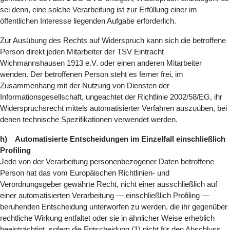
sei denn, eine solche Verarbeitung ist zur Erfüllung einer im
öffentlichen Interesse liegenden Aufgabe erforderlich.
Zur Ausübung des Rechts auf Widerspruch kann sich die betroffene
Person direkt jeden Mitarbeiter der TSV Eintracht
Wichmannshausen 1913 e.V. oder einen anderen Mitarbeiter
wenden. Der betroffenen Person steht es ferner frei, im
Zusammenhang mit der Nutzung von Diensten der
Informationsgesellschaft, ungeachtet der Richtlinie 2002/58/EG, ihr
Widerspruchsrecht mittels automatisierter Verfahren auszuüben, bei
denen technische Spezifikationen verwendet werden.
h) Automatisierte Entscheidungen im Einzelfall einschließlich
Profiling
Jede von der Verarbeitung personenbezogener Daten betroffene
Person hat das vom Europäischen Richtlinien- und
Verordnungsgeber gewährte Recht, nicht einer ausschließlich auf
einer automatisierten Verarbeitung — einschließlich Profiling —
beruhenden Entscheidung unterworfen zu werden, die ihr gegenüber
rechtliche Wirkung entfaltet oder sie in ähnlicher Weise erheblich
beeinträchtigt, sofern die Entscheidung (1) nicht für den Abschluss