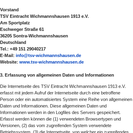
Vorstand
TSV Eintracht Wichmannshausen 1913 e.V.
Am Sportplatz
Eschweger Straße 61
36205 Sontra-Wichmannshausen
Deutschland
Tel.: +49 151 29040217
E-Mail:
info@tsv-wichmannshausen.de
Website:
www.tsv-wichmannshausen.de
3. Erfassung von allgemeinen Daten und Informationen
Die Internetseite des TSV Eintracht Wichmannshausen 1913 e.V.
erfasst mit jedem Aufruf der Internetseite durch eine betroffene
Person oder ein automatisiertes System eine Reihe von allgemeinen
Daten und Informationen. Diese allgemeinen Daten und
Informationen werden in den Logfiles des Servers gespeichert.
Erfasst werden können die (1) verwendeten Browsertypen und
Versionen, (2) das vom zugreifenden System verwendete
Betriebssystem, (3) die Internetseite, von welcher ein zugreifendes