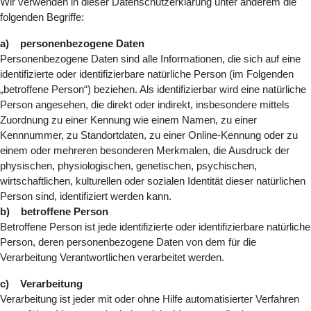
Wir verwenden in dieser Datenschutzerklärung unter anderem die
folgenden Begriffe:
a) personenbezogene Daten
Personenbezogene Daten sind alle Informationen, die sich auf eine
identifizierte oder identifizierbare natürliche Person (im Folgenden
„betroffene Person“) beziehen. Als identifizierbar wird eine natürliche
Person angesehen, die direkt oder indirekt, insbesondere mittels
Zuordnung zu einer Kennung wie einem Namen, zu einer
Kennnummer, zu Standortdaten, zu einer Online-Kennung oder zu
einem oder mehreren besonderen Merkmalen, die Ausdruck der
physischen, physiologischen, genetischen, psychischen,
wirtschaftlichen, kulturellen oder sozialen Identität dieser natürlichen
Person sind, identifiziert werden kann.
b) betroffene Person
Betroffene Person ist jede identifizierte oder identifizierbare natürliche
Person, deren personenbezogene Daten von dem für die
Verarbeitung Verantwortlichen verarbeitet werden.
c) Verarbeitung
Verarbeitung ist jeder mit oder ohne Hilfe automatisierter Verfahren