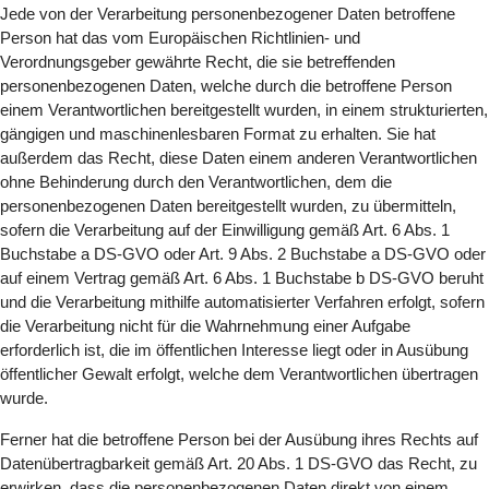
Jede von der Verarbeitung personenbezogener Daten betroffene
Person hat das vom Europäischen Richtlinien- und
Verordnungsgeber gewährte Recht, die sie betreffenden
personenbezogenen Daten, welche durch die betroffene Person
einem Verantwortlichen bereitgestellt wurden, in einem strukturierten,
gängigen und maschinenlesbaren Format zu erhalten. Sie hat
außerdem das Recht, diese Daten einem anderen Verantwortlichen
ohne Behinderung durch den Verantwortlichen, dem die
personenbezogenen Daten bereitgestellt wurden, zu übermitteln,
sofern die Verarbeitung auf der Einwilligung gemäß Art. 6 Abs. 1
Buchstabe a DS-GVO oder Art. 9 Abs. 2 Buchstabe a DS-GVO oder
auf einem Vertrag gemäß Art. 6 Abs. 1 Buchstabe b DS-GVO beruht
und die Verarbeitung mithilfe automatisierter Verfahren erfolgt, sofern
die Verarbeitung nicht für die Wahrnehmung einer Aufgabe
erforderlich ist, die im öffentlichen Interesse liegt oder in Ausübung
öffentlicher Gewalt erfolgt, welche dem Verantwortlichen übertragen
wurde.
Ferner hat die betroffene Person bei der Ausübung ihres Rechts auf
Datenübertragbarkeit gemäß Art. 20 Abs. 1 DS-GVO das Recht, zu
erwirken, dass die personenbezogenen Daten direkt von einem