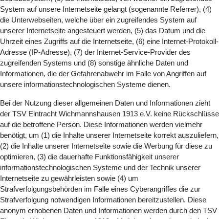
System auf unsere Internetseite gelangt (sogenannte Referrer), (4)
die Unterwebseiten, welche über ein zugreifendes System auf
unserer Internetseite angesteuert werden, (5) das Datum und die
Uhrzeit eines Zugriffs auf die Internetseite, (6) eine Internet-Protokoll-
Adresse (IP-Adresse), (7) der Internet-Service-Provider des
zugreifenden Systems und (8) sonstige ähnliche Daten und
Informationen, die der Gefahrenabwehr im Falle von Angriffen auf
unsere informationstechnologischen Systeme dienen.
Bei der Nutzung dieser allgemeinen Daten und Informationen zieht
der TSV Eintracht Wichmannshausen 1913 e.V. keine Rückschlüsse
auf die betroffene Person. Diese Informationen werden vielmehr
benötigt, um (1) die Inhalte unserer Internetseite korrekt auszuliefern,
(2) die Inhalte unserer Internetseite sowie die Werbung für diese zu
optimieren, (3) die dauerhafte Funktionsfähigkeit unserer
informationstechnologischen Systeme und der Technik unserer
Internetseite zu gewährleisten sowie (4) um
Strafverfolgungsbehörden im Falle eines Cyberangriffes die zur
Strafverfolgung notwendigen Informationen bereitzustellen. Diese
anonym erhobenen Daten und Informationen werden durch den TSV