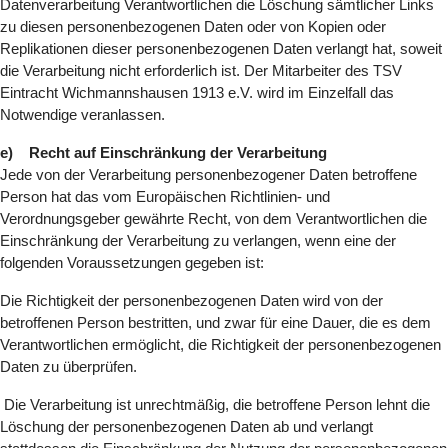
Datenverarbeitung Verantwortlichen die Löschung sämtlicher Links
zu diesen personenbezogenen Daten oder von Kopien oder
Replikationen dieser personenbezogenen Daten verlangt hat, soweit
die Verarbeitung nicht erforderlich ist. Der Mitarbeiter des TSV
Eintracht Wichmannshausen 1913 e.V. wird im Einzelfall das
Notwendige veranlassen.
e) Recht auf Einschränkung der Verarbeitung
Jede von der Verarbeitung personenbezogener Daten betroffene
Person hat das vom Europäischen Richtlinien- und
Verordnungsgeber gewährte Recht, von dem Verantwortlichen die
Einschränkung der Verarbeitung zu verlangen, wenn eine der
folgenden Voraussetzungen gegeben ist:
Die Richtigkeit der personenbezogenen Daten wird von der
betroffenen Person bestritten, und zwar für eine Dauer, die es dem
Verantwortlichen ermöglicht, die Richtigkeit der personenbezogenen
Daten zu überprüfen.
Die Verarbeitung ist unrechtmäßig, die betroffene Person lehnt die
Löschung der personenbezogenen Daten ab und verlangt