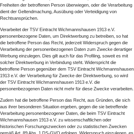
Freiheiten der betroffenen Person überwiegen, oder die Verarbeitung
dient der Geltendmachung, Ausübung oder Verteidigung von
Rechtsansprüchen.
Verarbeitet der TSV Eintracht Wichmannshausen 1913 e.V.
personenbezogene Daten, um Direktwerbung zu betreiben, so hat
die betroffene Person das Recht, jederzeit Widerspruch gegen die
Verarbeitung der personenbezogenen Daten zum Zwecke derartiger
Werbung einzulegen. Dies gilt auch für das Profiling, soweit es mit
solcher Direktwerbung in Verbindung steht. Widerspricht die
betroffene Person gegenüber dem TSV Eintracht Wichmannshausen
1913 e.V. der Verarbeitung für Zwecke der Direktwerbung, so wird
der TSV Eintracht Wichmannshausen 1913 e.V. die
personenbezogenen Daten nicht mehr für diese Zwecke verarbeiten.
Zudem hat die betroffene Person das Recht, aus Gründen, die sich
aus ihrer besonderen Situation ergeben, gegen die sie betreffende
Verarbeitung personenbezogener Daten, die beim TSV Eintracht
Wichmannshausen 1913 e.V. zu wissenschaftlichen oder
historischen Forschungszwecken oder zu statistischen Zwecken
gemäß Art. 89 Abs. 1 DS-GVO erfolgen, Widerspruch einzulegen, es