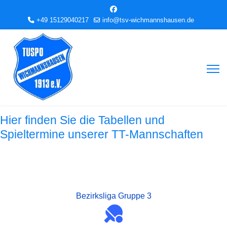
+49 15129040217
info@tsv-wichmannshausen.de
Hier finden Sie die Tabellen und
Spieltermine unserer TT-Mannschaften
Bezirksliga Gruppe 3