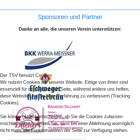
Sponsoren und Partner
Danke an alle, die unseren Verein unterstützen:
Der TSV benutzt Cookies
Wir nutzen Cookies auf unserer Website. Einige von ihnen sind
essenziell für den Betrieb der Seite, während andere uns helfen,
diese Website und die Nutzererfahrung zu verbessern (Tracking
Cookies).
Sie können selbst entscheiden, ob Sie die Cookies zulassen
möchten. Bitte beachten Sie, dass bei einer Ablehnung womöglich
nicht mehr alle Funktionalitäten der Seite zur Verfügung stehen.