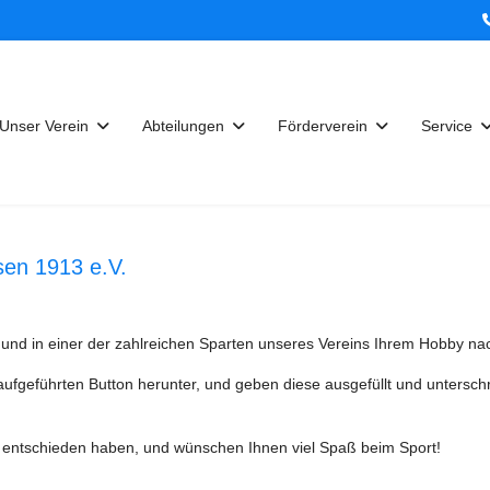
Unser Verein
Abteilungen
Förderverein
Service
sen 1913 e.V.
und in einer der zahlreichen Sparten unseres Vereins Ihrem Hobby n
aufgeführten Button herunter, und geben diese ausgefüllt und untersch
ein entschieden haben, und wünschen Ihnen viel Spaß beim Sport!