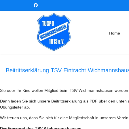
Home
Beitrittserklärung TSV Eintracht Wichmannshau
Sie oder Ihr Kind wollen Mitglied beim TSV Wichmannshausen werden 
Dann laden Sie sich unsere Beitrittserklärung als PDF über den unten 
Übungsleiter ab.
Wir freuen uns, dass Sie sich für eine Mitgliedschaft in unserem Ver
Der Vorstand des TSV Wichmannshausen