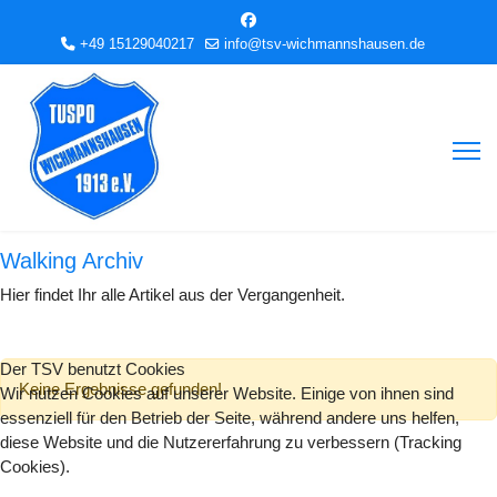
+49 15129040217
info@tsv-wichmannshausen.de
Walking Archiv
Hier findet Ihr alle Artikel aus der Vergangenheit.
Der TSV benutzt Cookies
Keine Ergebnisse gefunden!
Wir nutzen Cookies auf unserer Website. Einige von ihnen sind
essenziell für den Betrieb der Seite, während andere uns helfen,
diese Website und die Nutzererfahrung zu verbessern (Tracking
Cookies).