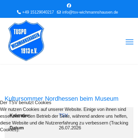
+49 15129040217
info@tsv-wichmannshausen.de
Kultursommer Nordhessen beim Museum
Der TSV benutzt Cookies
Wir nutzen Cookies auf unserer Website. Einige von ihnen sind
Kalender
TSV
essenziell für den Betrieb der Seite, während andere uns helfen,
diese Website und die Nutzererfahrung zu verbessern (Tracking
Datum
26.07.2026
Cookies).